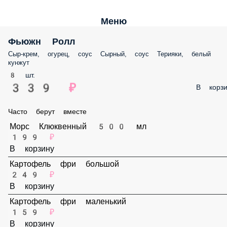
Меню
Фьюжн Ролл
Сыр-крем, огурец, соус Сырный, соус Терияки, белый кунжут
8 шт.
339 ₽
В корз
Часто берут вместе
Морс Клюквенный 500 мл
199 ₽
В корзину
Картофель фри большой
249 ₽
В корзину
Картофель фри маленький
159 ₽