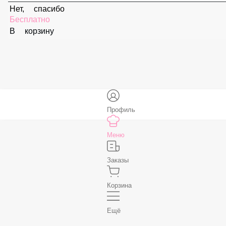
В корзину
Соус «Спайси»
59 ₽
В корзину
Нет, спасибо
Бесплатно
В корзину
Профиль
Меню