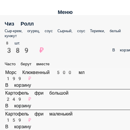
Меню
Чиз Ролл
Сыр-крем, огурец, соус Сырный, соус Терияки, белый кунжут
8 шт.
389 ₽
В корз
Часто берут вместе
Морс Клюквенный 500 мл
199 ₽
В корзину
Картофель фри большой
249 ₽
В корзину
Картофель фри маленький
159 ₽