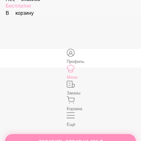
В корзину
Соус «Спайси»
59 ₽
В корзину
Нет, спасибо
Бесплатно
В корзину
Профиль
Меню