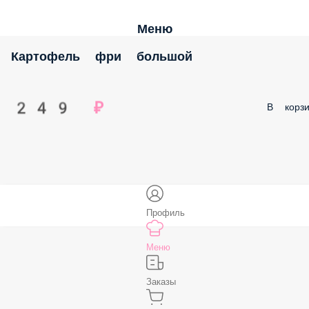
Меню
Картофель фри большой
249 ₽
В корзи
Профиль
Меню
Заказы