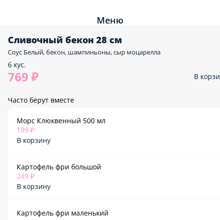
Меню
Сливочный бекон 28 см
Соус Белый, бекон, шампиньоны, сыр моцарелла
6 кус.
769 ₽
В корз
Часто берут вместе
Морс Клюквенный 500 мл
199 ₽
В корзину
Картофель фри большой
249 ₽
В корзину
Картофель фри маленький