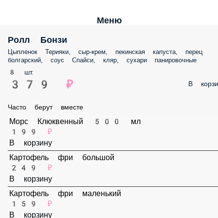
Меню
Ролл Бонзи
Цыпленок Терияки, сыр-крем, пекинская капуста, перец болгарский,
соус Спайси, кляр, сухари панировочные
8 шт.
379 ₽
В корз
Часто берут вместе
Морс Клюквенный 500 мл
199 ₽
В корзину
Картофель фри большой
249 ₽
В корзину
Картофель фри маленький