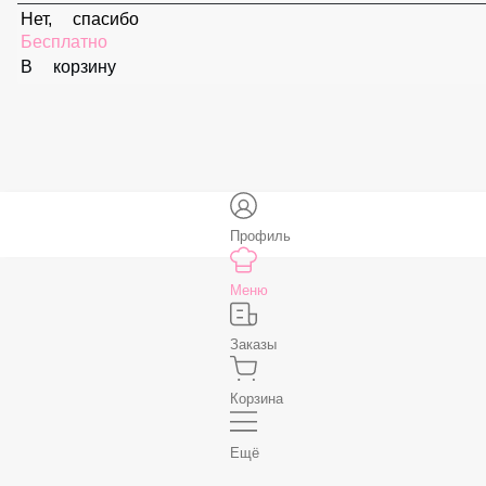
Соус «Ореховый»
59 ₽
В корзину
Соус «Спайси»
59 ₽
В корзину
Нет, спасибо
Бесплатно
В корзину
Профиль
Меню