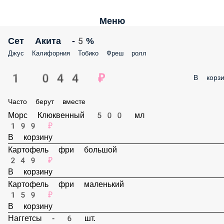
Меню
Сет Акита -5%
Джус Калифорния Тобико Фреш ролл
1 044 ₽
В корзи
Часто берут вместе
Морс Клюквенный 500 мл
199 ₽
В корзину
Картофель фри большой
249 ₽
В корзину
Картофель фри маленький
159 ₽