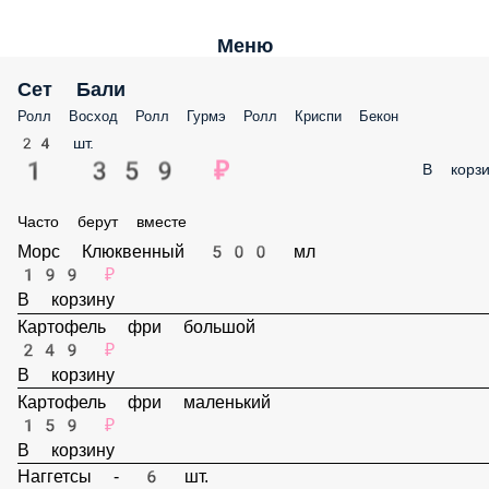
Меню
Сет Бали
Ролл Восход Ролл Гурмэ Ролл Криспи Бекон
24 шт.
1 359 ₽
В корз
Часто берут вместе
Морс Клюквенный 500 мл
199 ₽
В корзину
Картофель фри большой
249 ₽
В корзину
Картофель фри маленький
159 ₽
В корзину