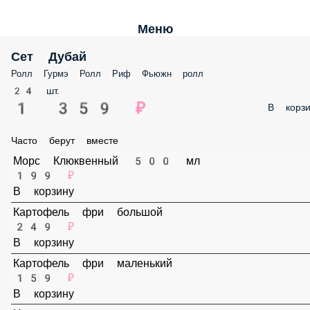
Меню
Сет Дубай
Ролл Гурмэ Ролл Риф Фьюжн ролл
24 шт.
1 359 ₽
В корз
Часто берут вместе
Морс Клюквенный 500 мл
199 ₽
В корзину
Картофель фри большой
249 ₽
В корзину
Картофель фри маленький
159 ₽