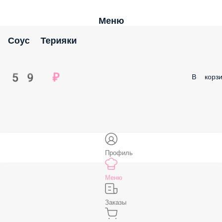
Меню
Соус Терияки
59 ₽
В корзи
Профиль
Меню
Заказы