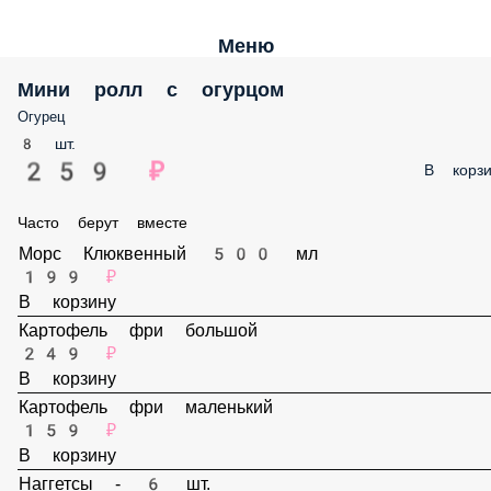
Меню
Мини ролл с огурцом
Огурец
8 шт.
259 ₽
В корз
Часто берут вместе
Морс Клюквенный 500 мл
199 ₽
В корзину
Картофель фри большой
249 ₽
В корзину
Картофель фри маленький
159 ₽