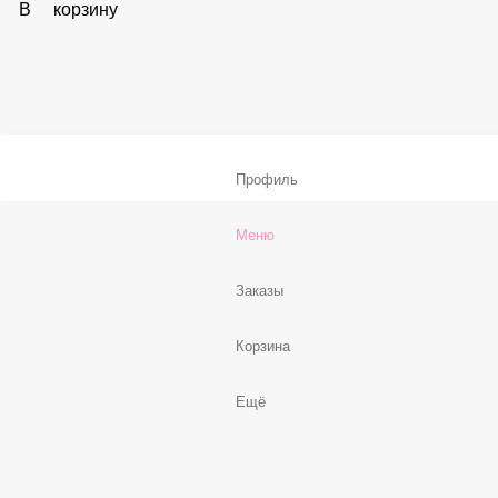
В корзину
Соус «Спайси»
59 ₽
В корзину
Нет, спасибо
Бесплатно
В корзину
Профиль
Меню
Заказы