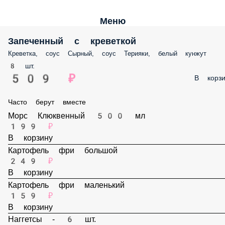
Меню
Запеченный с креветкой
Креветка, соус Сырный, соус Терияки, белый кунжут
8 шт.
509 ₽
В корзи
Часто берут вместе
Морс Клюквенный 500 мл
199 ₽
В корзину
Картофель фри большой
249 ₽
В корзину
Картофель фри маленький
159 ₽