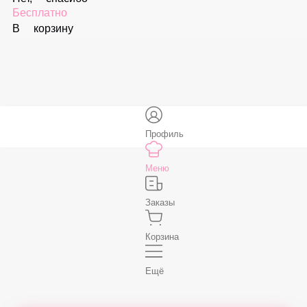
Соус «Спайси»
59 ₽
В корзину
Нет, спасибо
Бесплатно
В корзину
Профиль
Меню
Заказы