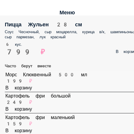
Меню
Пицца Жульен 28 см
Соус Чесночный, сыр моцарелла, курица в/к, шампиньоны
сыр пармезан, лук красный
6 кус.
799 ₽
В корзи
Часто берут вместе
Морс Клюквенный 500 мл
199 ₽
В корзину
Картофель фри большой
249 ₽
В корзину
Картофель фри маленький
159 ₽