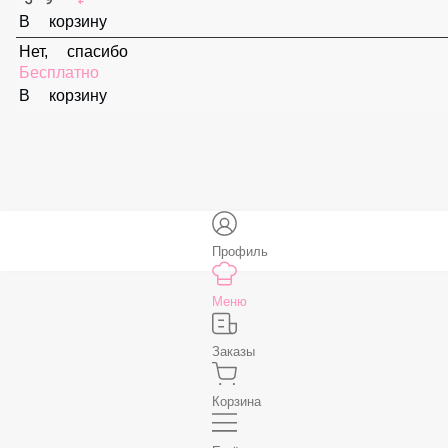
Соус «Ореховый»
59 ₽
В корзину
Соус «Спайси»
59 ₽
В корзину
Нет, спасибо
Бесплатно
В корзину
Профиль
Меню