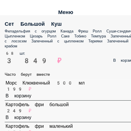
Меню
Сет Большой Куш
Филадельфия с огурцом Канада Фреш Ролл Суши-сэндвич Цыпленк
Цезарь Ролл Саке Тобико Темпура Запеченный с лососем Запеченн
с цыпленком Терияки Запеченный с крабом
68 шт.
3 849 ₽
В корз
Часто берут вместе
Морс Клюквенный 500 мл
199 ₽
В корзину
Картофель фри большой
249 ₽
В корзину