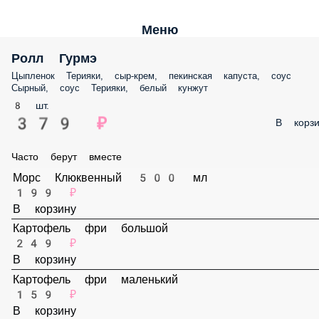
Меню
Ролл Гурмэ
Цыпленок Терияки, сыр-крем, пекинская капуста, соус Сырный, соус
Терияки, белый кунжут
8 шт.
379 ₽
В корз
Часто берут вместе
Морс Клюквенный 500 мл
199 ₽
В корзину
Картофель фри большой
249 ₽
В корзину
Картофель фри маленький