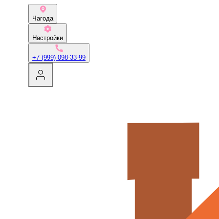
Чагода
Настройки
+7 (999) 098-33-99