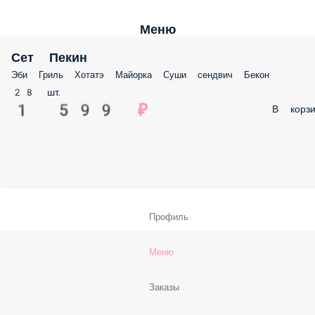
Меню
Сет Пекин
Эби Гриль Хотатэ Майорка Суши сендвич Бекон
28 шт.
1 599 ₽
В корзи
Профиль
Меню
Заказы