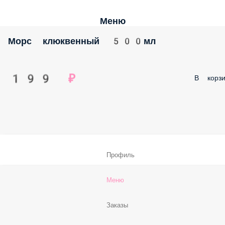
Меню
Морс клюквенный 500мл
199 ₽
В корзи
Профиль
Меню
Заказы