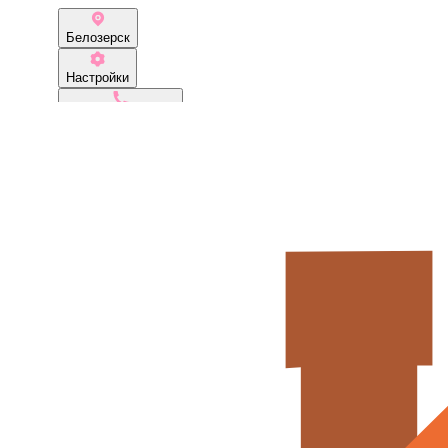
Белозерск
Настройки
+7 (931) 526-44-99