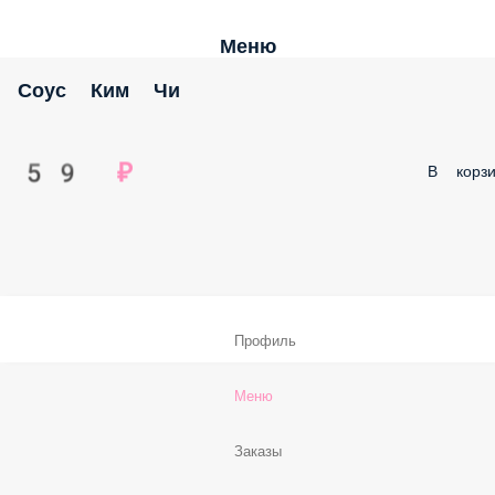
Меню
Соус Ким Чи
59 ₽
В корзи
Профиль
Меню
Заказы