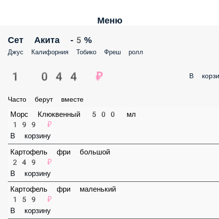
Меню
Сет Акита -5%
Джус Калифорния Тобико Фреш ролл
1 044 ₽
В корз
Часто берут вместе
Морс Клюквенный 500 мл
199 ₽
В корзину
Картофель фри большой
249 ₽
В корзину
Картофель фри маленький
159 ₽