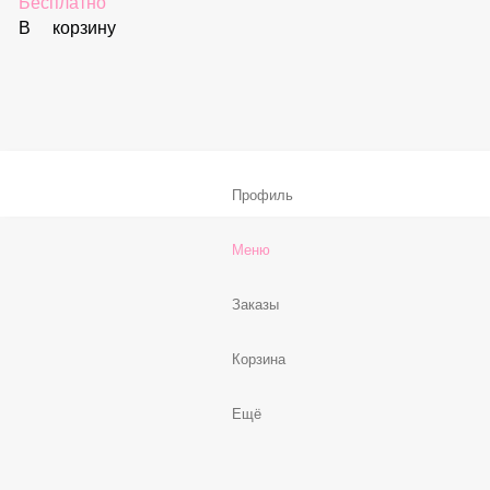
В корзину
Соус «Спайси»
59 ₽
В корзину
Нет, спасибо
Бесплатно
В корзину
Профиль
Меню