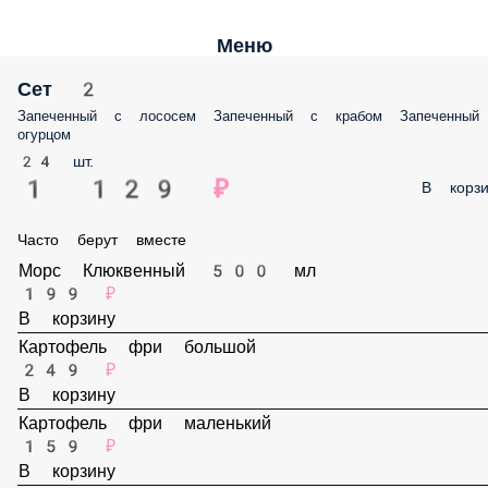
Меню
Сет 2
Запеченный с лососем Запеченный с крабом Запеченный с огурцо
24 шт.
1 129 ₽
В корз
Часто берут вместе
Морс Клюквенный 500 мл
199 ₽
В корзину
Картофель фри большой
249 ₽
В корзину
Картофель фри маленький
159 ₽