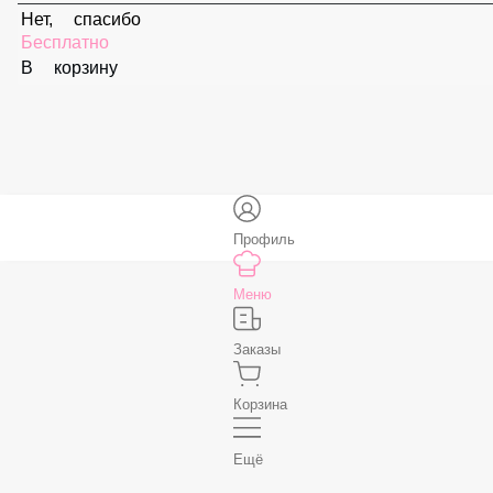
59 ₽
В корзину
Соус «Спайси»
59 ₽
В корзину
Нет, спасибо
Бесплатно
В корзину
Профиль
Меню