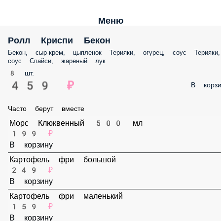
Меню
Ролл Криспи Бекон
Бекон, сыр-крем, цыпленок Терияки, огурец, соус Терияки, соус
Спайси, жареный лук
8 шт.
459 ₽
В корз
Часто берут вместе
Морс Клюквенный 500 мл
199 ₽
В корзину
Картофель фри большой
249 ₽
В корзину
Картофель фри маленький