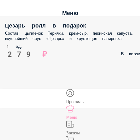
Меню
Цезарь ролл в подарок
Состав: цыпленок Терияки, крем-сыр, пекинская капуста,
вкуснейший соус «Цезарь» и хрустящая панировка
1 ед.
279 ₽
В корзи
Профиль
Меню
Заказы