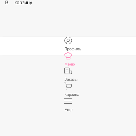
59 ₽
В корзину
Соус «Спайси»
59 ₽
В корзину
Нет, спасибо
Бесплатно
В корзину
Профиль
Меню