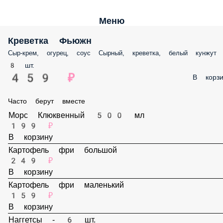
Меню
Креветка Фьюжн
Сыр-крем, огурец, соус Сырный, креветка, белый кунжут
8 шт.
459 ₽
В корз
Часто берут вместе
Морс Клюквенный 500 мл
199 ₽
В корзину
Картофель фри большой
249 ₽
В корзину
Картофель фри маленький
159 ₽