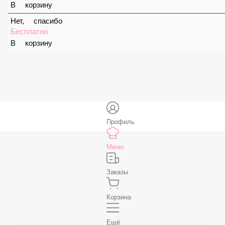
Соус «Ореховый»
59 ₽
В корзину
Соус «Спайси»
59 ₽
В корзину
Нет, спасибо
Бесплатно
В корзину
Профиль
Меню