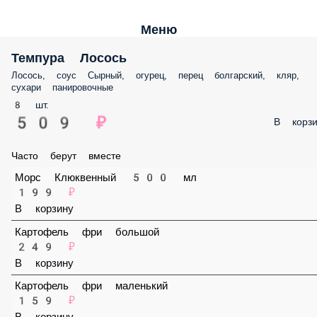
Меню
Темпура Лосось
Лосось, соус Сырный, огурец, перец болгарский, кляр, сухари
панировочные
8 шт.
509 ₽
В корз
Часто берут вместе
Морс Клюквенный 500 мл
199 ₽
В корзину
Картофель фри большой
249 ₽
В корзину
Картофель фри маленький