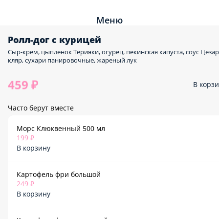
Меню
Ролл-дог с курицей
Сыр-крем, цыпленок Терияки, огурец, пекинская капуста, соус Цезар
кляр, сухари панировочные, жареный лук
459 ₽
В корз
Часто берут вместе
Морс Клюквенный 500 мл
199 ₽
В корзину
Картофель фри большой
249 ₽
В корзину