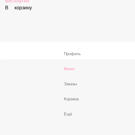
59 ₽
В корзину
Соус «Спайси»
59 ₽
В корзину
Нет, спасибо
Бесплатно
В корзину
Профиль
Меню