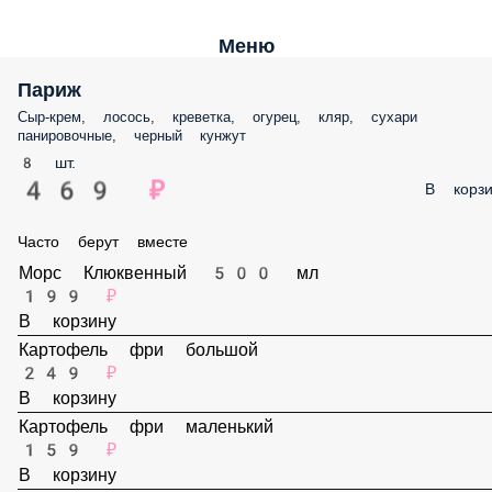
Меню
Париж
Сыр-крем, лосось, креветка, огурец, кляр, сухари панировочные,
черный кунжут
8 шт.
469 ₽
В корз
Часто берут вместе
Морс Клюквенный 500 мл
199 ₽
В корзину
Картофель фри большой
249 ₽
В корзину
Картофель фри маленький