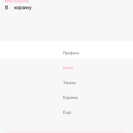
59 ₽
В корзину
Соус «Спайси»
59 ₽
В корзину
Нет, спасибо
Бесплатно
В корзину
Профиль
Меню