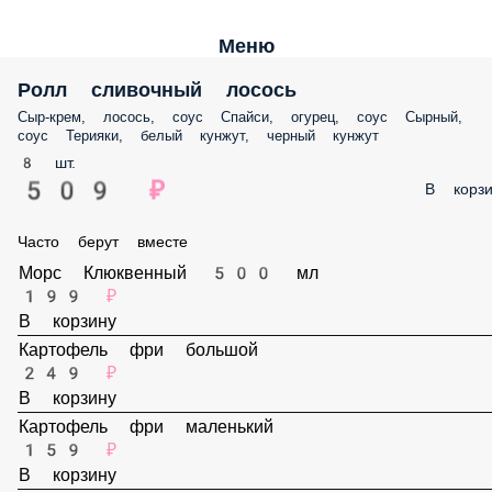
Меню
Ролл сливочный лосось
Сыр-крем, лосось, соус Спайси, огурец, соус Сырный, соус Терияки,
белый кунжут, черный кунжут
8 шт.
509 ₽
В корз
Часто берут вместе
Морс Клюквенный 500 мл
199 ₽
В корзину
Картофель фри большой
249 ₽
В корзину
Картофель фри маленький