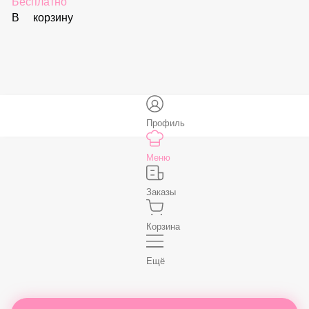
Соус «Спайси»
59 ₽
В корзину
Нет, спасибо
Бесплатно
В корзину
Профиль
Меню
Заказы