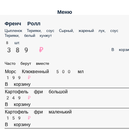
Меню
Френч Ролл
Цыпленок Терияки, соус Сырный, жареный лук, соус
Терияки, белый кунжут
8 шт.
389 ₽
В корзи
Часто берут вместе
Морс Клюквенный 500 мл
199 ₽
В корзину
Картофель фри большой
249 ₽
В корзину
Картофель фри маленький
159 ₽