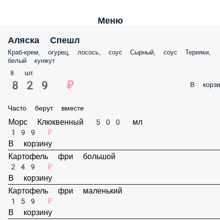
Меню
Аляска Спешл
Краб-крем, огурец, лосось, соус Сырный, соус Терияки, белый кунжу
8 шт.
829 ₽
В корз
Часто берут вместе
Морс Клюквенный 500 мл
199 ₽
В корзину
Картофель фри большой
249 ₽
В корзину
Картофель фри маленький
159 ₽