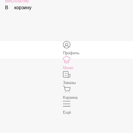
В корзину
Соус «Спайси»
59 ₽
В корзину
Нет, спасибо
Бесплатно
В корзину
Профиль
Меню