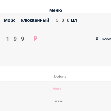
Меню
Морс клюквенный 500мл
199 ₽
В корзи
Профиль
Меню
Заказы