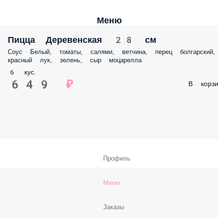
Меню
Пицца Деревенская 28 см
Соус Белый, томаты, салями, ветчина, перец болгарский,
красный лук, зелень, сыр моцарелла
6 кус.
649 ₽
В корзи
Профиль
Меню
Заказы