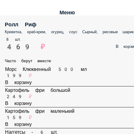
Меню
Ролл Риф
Креветка, краб-крем, огурец, соус Сырный, рисовые шарики
8 шт.
469 ₽
В корз
Часто берут вместе
Морс Клюквенный 500 мл
199 ₽
В корзину
Картофель фри большой
249 ₽
В корзину
Картофель фри маленький
159 ₽