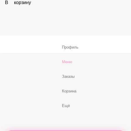
В корзину
Соус «Спайси»
59 ₽
В корзину
Нет, спасибо
Бесплатно
В корзину
Профиль
Меню