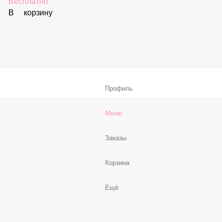
В корзину
Соус «Спайси»
59 ₽
В корзину
Нет, спасибо
Бесплатно
В корзину
Профиль
Меню