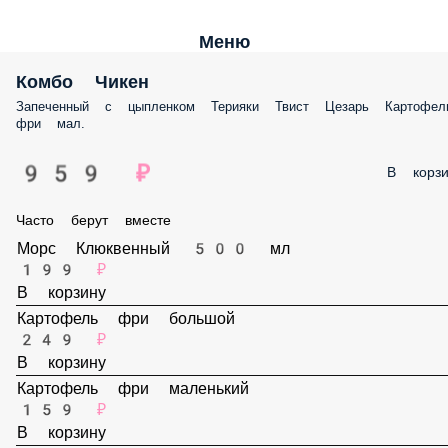
Меню
Комбо Чикен
Запеченный с цыпленком Терияки Твист Цезарь Картофель фри мал. 
959 ₽
В корз
Часто берут вместе
Морс Клюквенный 500 мл
199 ₽
В корзину
Картофель фри большой
249 ₽
В корзину
Картофель фри маленький
159 ₽