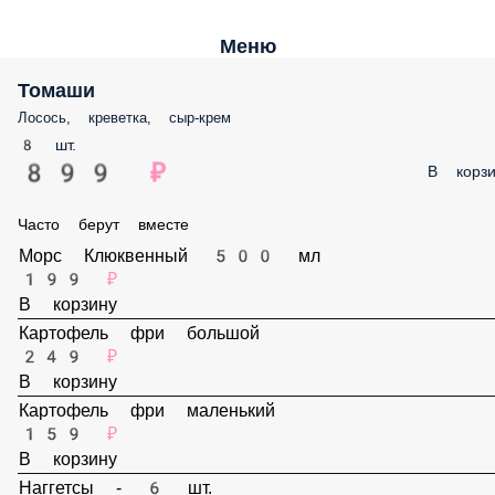
Меню
Томаши
Лосось, креветка, сыр-крем
8 шт.
899 ₽
В корз
Часто берут вместе
Морс Клюквенный 500 мл
199 ₽
В корзину
Картофель фри большой
249 ₽
В корзину
Картофель фри маленький
159 ₽