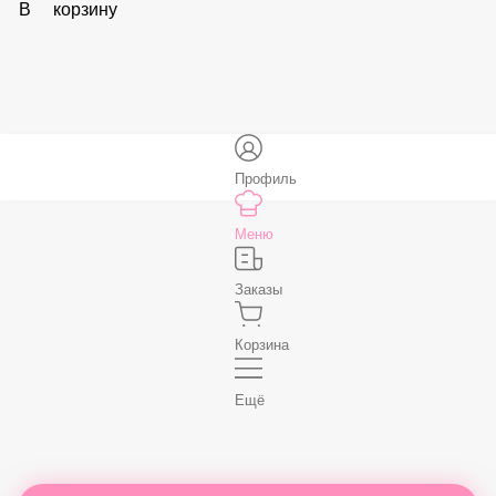
В корзину
Соус «Спайси»
59 ₽
В корзину
Нет, спасибо
Бесплатно
В корзину
Профиль
Меню