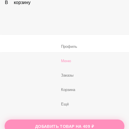
В корзину
Соус «Спайси»
59 ₽
В корзину
Нет, спасибо
Бесплатно
В корзину
Профиль
Меню
ДОБАВИТЬ ТОВАР НА
409 ₽