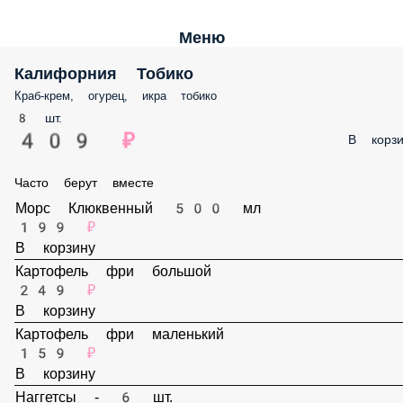
Меню
Калифорния Тобико
Краб-крем, огурец, икра тобико
8 шт.
409 ₽
В корз
Часто берут вместе
Морс Клюквенный 500 мл
199 ₽
В корзину
Картофель фри большой
249 ₽
В корзину
Картофель фри маленький
159 ₽